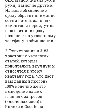
OLX, slando, IRR (из рук в
руки) и многие другие.
На ваше объявление
сразу обратят внимание
сотни потенциальных
клиентов и перейдут на
ваш сайт или сразу
позвонят по указанному
телефону в объявлении.
2. Регистрация в 3183
трастовых каталогах
статей, которые
подбирались вручную и
относятся к этому
кварталу года. Что даст
вам данный прогон?
100% конечно же это
выведение ваших
главных запросов
(ключевых слов) в
Яндекс и Google на