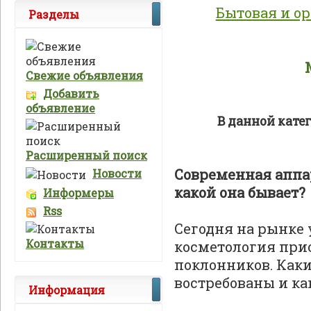
Бытовая и о
Разделы
Свежие объявления
Добавить
объявление
В данной кате
Расширенный поиск
Современная аппа
Новости
какой она бывает?
Информеры
Rss
Сегодня на рынке 
Контакты
косметология прио
поклонников. Как
востребованы и ка
Информация