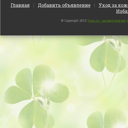
Главная
|
Добавить объявление
|
Уход за кож
Изба
© Copyright 2013
Vaec.ru - косметология,