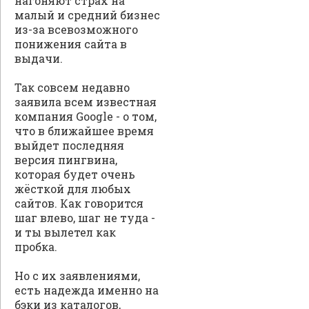
нагоняют страх на
малый и средний бизнес
из-за всевозможного
понижения сайта в
выдачи.
Так совсем недавно
заявила всем известная
компания Google - о том,
что в ближайшее время
выйдет последняя
версия пингвина,
которая будет очень
жёсткой для любых
сайтов. Как говорится
шаг влево, шаг не туда -
и ты вылетел как
пробка.
Но с их заявлениями,
есть надежда именно на
бэки из каталогов,