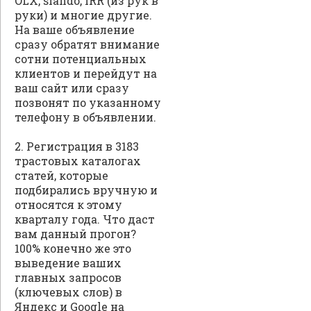
OLX, slando, IRR (из рук в
руки) и многие другие.
На ваше объявление
сразу обратят внимание
сотни потенциальных
клиентов и перейдут на
ваш сайт или сразу
позвонят по указанному
телефону в объявлении.
2. Регистрация в 3183
трастовых каталогах
статей, которые
подбирались вручную и
относятся к этому
кварталу года. Что даст
вам данный прогон?
100% конечно же это
выведение ваших
главных запросов
(ключевых слов) в
Яндекс и Google на