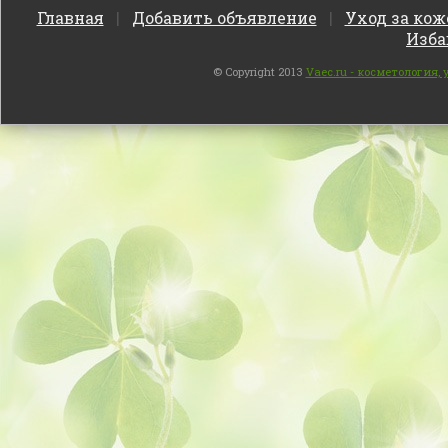
Главная
|
Добавить объявление
|
Уход за кож
Изба
© Copyright 2013
Vaec.ru - косметология,