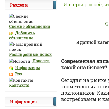
Интерьер и всё, ч
Разделы
С
Свежие объявления
Добавить
объявление
В данной кате
Расширенный поиск
Современная аппа
Новости
какой она бывает?
Информеры
Rss
Сегодня на рынке 
Контакты
косметология прио
поклонников. Как
востребованы и ка
Информация