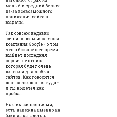
нагоняют страх на
малый и средний бизнес
из-за всевозможного
понижения сайта в
выдачи.
Так совсем недавно
заявила всем известная
компания Google - о том,
что в ближайшее время
выйдет последняя
версия пингвина,
которая будет очень
жёсткой для любых
сайтов. Как говорится
шаг влево, шаг не туда -
и ты вылетел как
пробка.
Но с их заявлениями,
есть надежда именно на
бэки из каталогов,